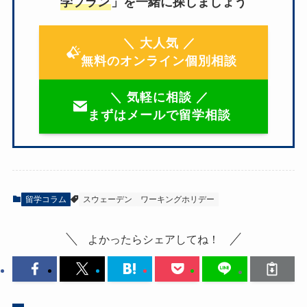
学プラン
」を一緒に探しましょう
＼ 大人気 ／
無料のオンライン個別相談
＼ 気軽に相談 ／
まずはメールで留学相談
留学コラム
スウェーデン
ワーキングホリデー
よかったらシェアしてね！