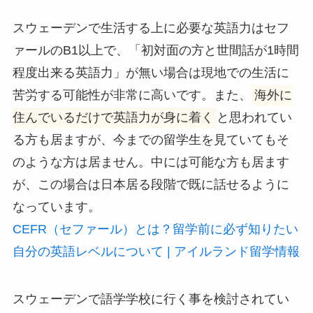
スウェーデンで生活する上に必要な英語力はセフ
ァールのB1以上で、「初対面の方と世間話が1時間
程度出来る英語力」が無い場合は現地での生活に
苦労する可能性が非常に高いです。また、
海外に
住んでいるだけで英語力が身に着く
と思われてい
る方も居ますが、今までの留学生を見ていてもそ
のような方は居ません。中には可能な方も居ます
が、この場合は日本居る段階で既に話せるように
なっています。
CEFR（セファール）とは？留学前に必ず知りたい
自分の英語レベルについて | アイルランド留学情報
スウェーデンで語学学校に行く事を検討されてい