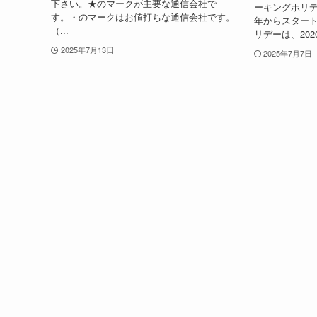
下さい。★のマークが主要な通信会社で
ーキングホリデ
す。・のマークはお値打ちな通信会社です。
年からスター
（...
リデーは、202
2025年7月13日
2025年7月7日