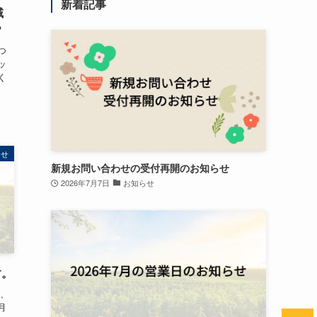
新着記事
域
？
つ
ッ
く
らせ
新規お問い合わせの受付再開のお知らせ
2026年7月7日
お知らせ
す。
は、
月