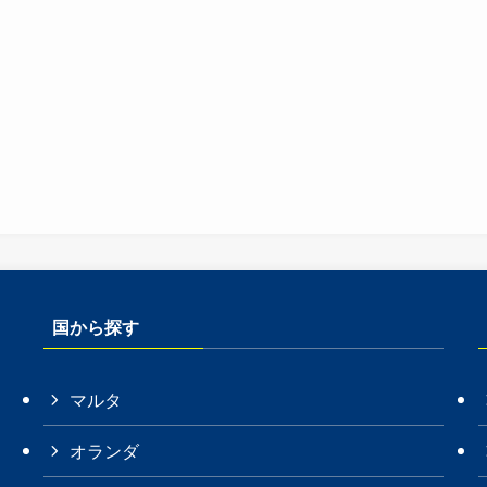
国から探す
マルタ
オランダ