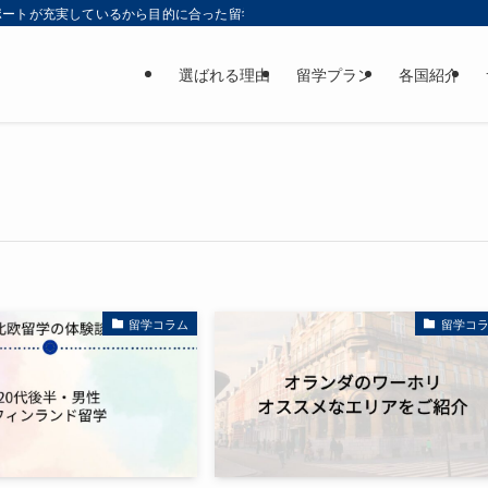
ポートが充実しているから目的に合った留学プランが見つかる！
選ばれる理由
留学プラン
各国紹介
留学コラム
留学コ