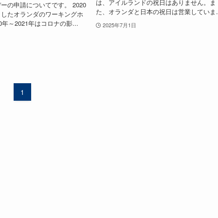
は、アイルランドの祝日はありません。ま
ーの申請についてです。 2020
た、オランダと日本の祝日は営業していま..
トしたオランダのワーキングホ
0年～2021年はコロナの影...
2025年7月1日
1