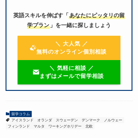
英語スキルを伸ばす「
あなたにピッタリの留
学プラン
」を一緒に探しましょう
＼ 大人気 ／
無料のオンライン個別相談
＼ 気軽に相談 ／
まずはメールで留学相談
留学コラム
アイスランド
オランダ
スウェーデン
デンマーク
ノルウェー
フィンランド
マルタ
ワーキングホリデー
北欧