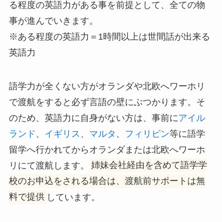
る程度の英語力がある事を前提として、全ての物
事が進んでいきます。
※ある程度の英語力＝1時間以上は世間話が出来る
英語力
語学力が全くない方がオランダや北欧へワーホリ
で渡航をすると必ず言語の壁にぶつかります。そ
のため、英語力に自身がない方は、事前に
アイル
ランド
、
イギリス
、
マルタ
、
フィリピン
等に語学
留学へ行かれてからオランダまたは北欧へワーホ
リにて渡航します。
姉妹会社経由を含めて語学学
校のお申込をされる場合は、渡航前サポートは無
料で提供
しています。