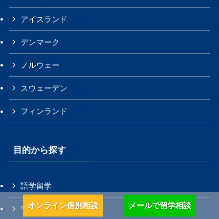
アイスランド
デンマーク
ノルウェー
スウェーデン
フィンランド
目的から探す
語学留学
オンライン個別相談
メールで留学相談
ワーキング・ホリデー