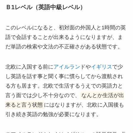
Ｂ1レベル（英語中級レベル）
このレベルになると、初対面の外国人と1時間の英
語で会話することが出来るようになりますが、ま
だ単語の検索や文法の不正確さがある状態です。
北欧に入国する前に
アイルラン
ドや
イギリス
で少
し英語を話す事と聞く事に慣らしてから渡航され
る方も居ます。北欧で生活するうえでの英語力と
言う面では少し不十分なので、
なんとか生活が出
来ると言う状態
にはなりますが、北欧に入国後も
引き続き英語の勉強が必要になります。