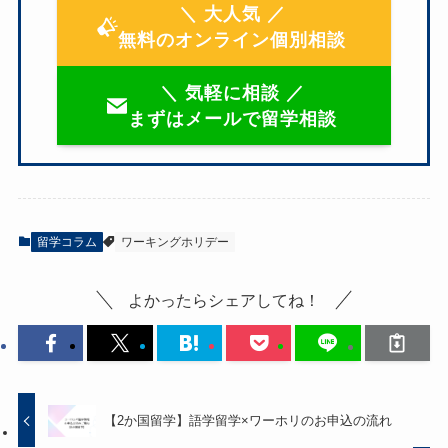
＼ 大人気 ／
無料のオンライン個別相談
＼ 気軽に相談 ／
まずはメールで留学相談
留学コラム
ワーキングホリデー
よかったらシェアしてね！
【2か国留学】語学留学×ワーホリのお申込の流れ